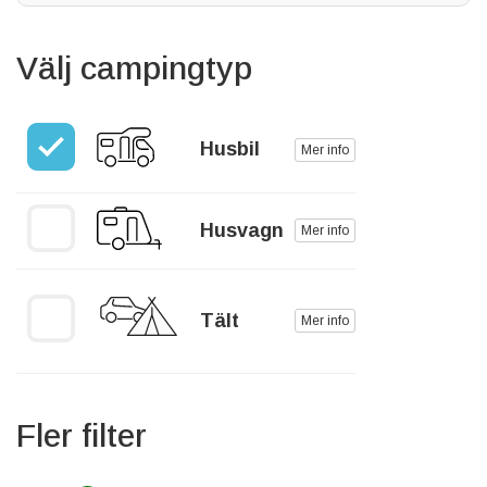
Välj campingtyp
Husbil
Mer info
Husvagn
Mer info
Tält
Mer info
Fler filter