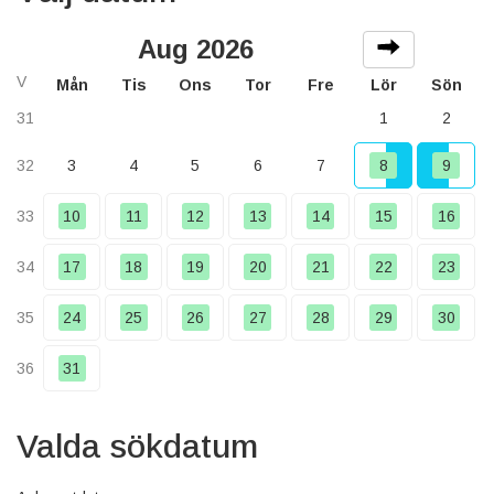
Aug 2026
V
Mån
Tis
Ons
Tor
Fre
Lör
Sön
31
1
2
32
3
4
5
6
7
8
9
33
10
11
12
13
14
15
16
34
17
18
19
20
21
22
23
35
24
25
26
27
28
29
30
36
31
Valda sökdatum