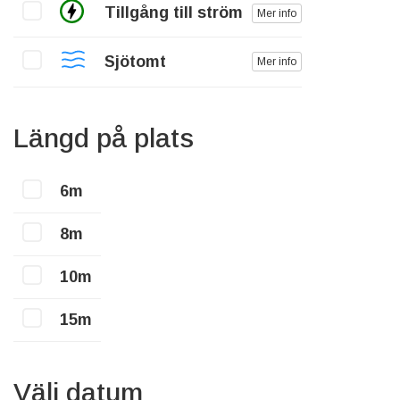
Tillgång till ström
Mer info
Sjötomt
Mer info
Längd på plats
6m
8m
10m
15m
Välj datum